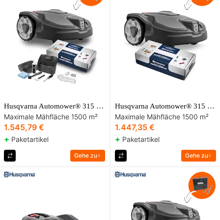
Husqvarna Automower® 315 Mark II Pluspaket
Husqvarna Automower® 315 Mark II Starterpaket
Maximale Mähfläche 1500 m²
Maximale Mähfläche 1500 m²
1.545,79 €
1.447,35 €
+
+
Paketartikel
Paketartikel
Gehe zu
Gehe zu