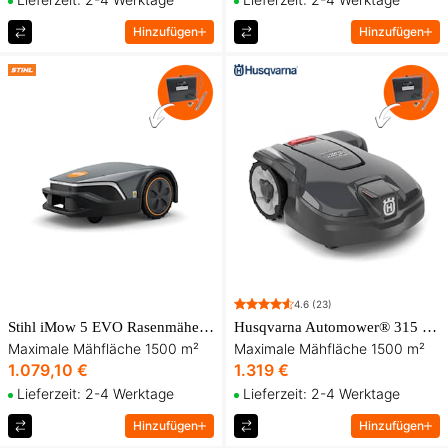
Hinzufügen
Hinzufügen
4.6
(23)
Stihl iMow 5 EVO Rasenmäherroboter - Blitzschutz gratis dazu!
Husqvarna Automower® 315 Mark II Mähroboter
Maximale Mähfläche 1500 m²
Maximale Mähfläche 1500 m²
1.079,10 €
1.319 €
Lieferzeit: 2-4 Werktage
Lieferzeit: 2-4 Werktage
Hinzufügen
Hinzufügen