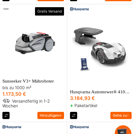
Gratis Versand
Sunseeker V3+ Mähroboter
bis zu 1000 m²
Husqvarna Automower® 410VE Black Plus-Paket
1.173,50 €
3.184,93 €
Versandfertig in 1-2
+
Paketartikel
Wochen
Hinzufügen
Gehe zu