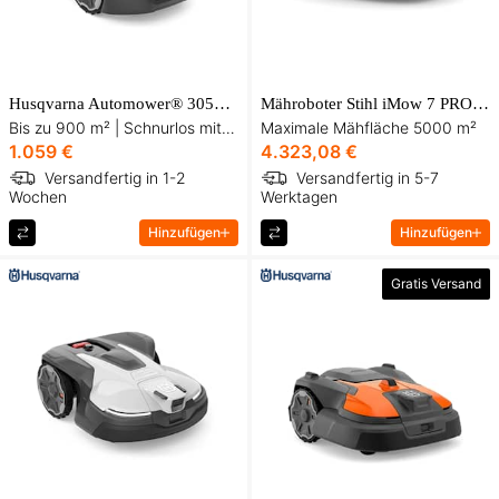
Husqvarna Automower® 305E NERA Mähroboter
Mähroboter Stihl iMow 7 PRO - Blitzschutz gratis dazu!
Bis zu 900 m² | Schnurlos mit WLAN | EdgeCut-Kantenschnitt
Maximale Mähfläche 5000 m²
1.059 €
4.323,08 €
Versandfertig in 1-2
Versandfertig in 5-7
Wochen
Werktagen
Hinzufügen
Hinzufügen
Gratis Versand