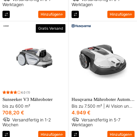
Werktagen
Werktagen
Hinzufügen
Hinzufügen
Gratis Versand
4.0
(1)
Sunseeker V3 Mähroboter
Husqvarna Mähroboter Automower® 450V NERA
bis zu 600 m²
Bis zu 7.500 m² | AI Vision und satellitengestützte Technologie
708,20 €
4.949 €
Versandfertig in 1-2
Versandfertig in 5-7
Wochen
Werktagen
Hinzufügen
Hinzufügen