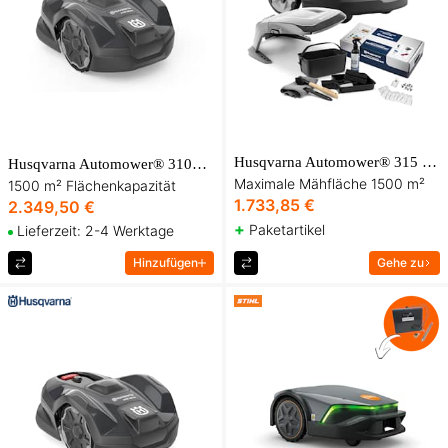
Husqvarna Automower® 315 Mark II Premium-Paket
Husqvarna Automower® 310E NERA Mähroboter
Maximale Mähfläche 1500 m²
1500 m² Flächenkapazität
1.733,85 €
2.349,50 €
+
Paketartikel
Lieferzeit: 2-4 Werktage
Hinzufügen
Gehe zu