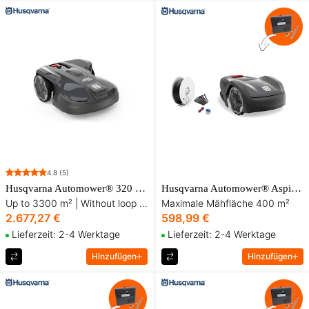
4.8
(5)
Husqvarna Automower® 320 NERA Robotic Lawn Mower
Husqvarna Automower® Aspire™ R4 Robotmäher Starterpaket
Up to 3300 m² | Without loop | Flushable
Maximale Mähfläche 400 m²
2.677,27 €
598,99 €
Lieferzeit: 2-4 Werktage
Lieferzeit: 2-4 Werktage
Hinzufügen
Hinzufügen