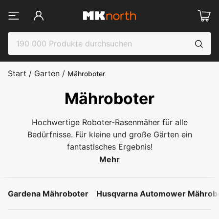
Start
/
Garten
/
Mähroboter
Mähroboter
Hochwertige Roboter-Rasenmäher für alle
Bedürfnisse. Für kleine und große Gärten ein
fantastisches Ergebnis!
Mehr
Gardena Mähroboter
Husqvarna Automower Mährob