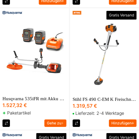
Hinzufügen
Hinzufügen
Gratis Versand
Husqvarna 535iFR mit Akku und Ladegerät
Stihl FS 490 C-EM K Freischneider
1.527,32 €
1.319,57 €
+
Paketartikel
Lieferzeit: 2-4 Werktage
Gehe zu
Hinzufügen
Gratis Versand
Gratis Versand