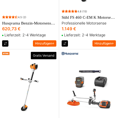
4.8
(15)
Stihl FS 460 C-EM K Motorsense
4.5
(2)
Professionelle Motorsense
Husqvarna Benzin-Motorsense 525RXT Mark Il
620,73 €
1.149 €
Lieferzeit: 2-4 Werktage
Lieferzeit: 2-4 Werktage
Hinzufügen
Hinzufügen
Gratis Versand