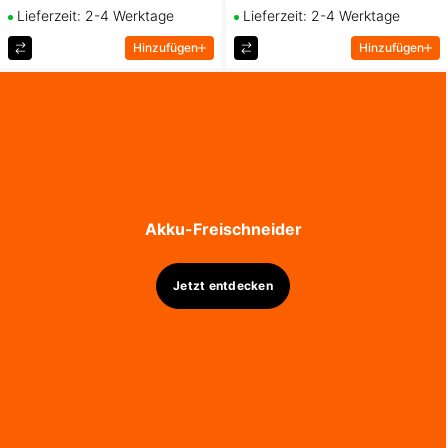
Lieferzeit: 2-4 Werktage
Lieferzeit: 2-4 Werktage
Hinzufügen
Hinzufügen
Akku-Freischneider
Jetzt entdecken