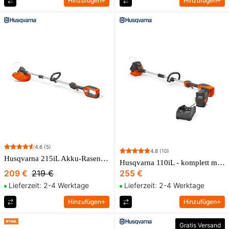
Hinzufügen
Hinzufügen
4.6
(5)
4.8
(10)
Husqvarna 215iL Akku-Rasentrimmer (ohne Akku und Ladegerät)
Husqvarna 110iL - komplett mit Batterie und Ladegerät
209 €
219 €
255 €
Lieferzeit: 2-4 Werktage
Lieferzeit: 2-4 Werktage
Hinzufügen
Hinzufügen
Gratis Versand