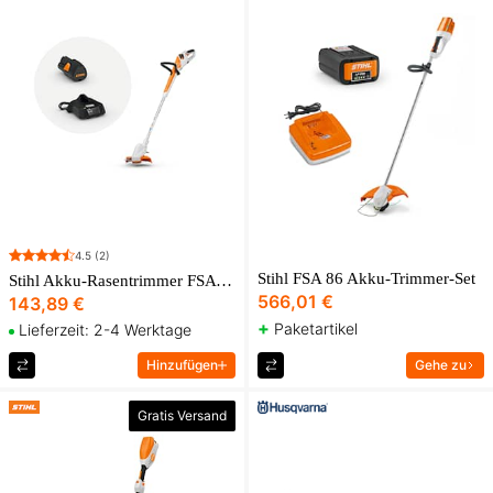
4.5
(2)
Stihl FSA 86 Akku-Trimmer-Set
Stihl Akku-Rasentrimmer FSA 30
566,01 €
143,89 €
+
Paketartikel
Lieferzeit: 2-4 Werktage
Hinzufügen
Gehe zu
Gratis Versand