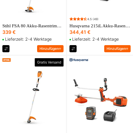
4.5
(49)
Stihl FSA 80 Akku-Rasentrimmer
Husqvarna 215iL Akku-Rasentrimmer inkl. Akku & Ladegerät
339 €
344,41 €
Lieferzeit: 2-4 Werktage
Lieferzeit: 2-4 Werktage
Hinzufügen
Hinzufügen
Gratis Versand