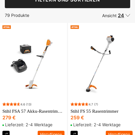
24
79 Produkte
Ansicht
4.6
(13)
4.7
(7)
Stihl FSA 57 Akku-Rasentrimmer inkl. Akku & Ladegerät
Stihl FS 55 Rasentrimmer
279 €
259 €
Lieferzeit: 2-4 Werktage
Lieferzeit: 2-4 Werktage
Hinzufügen
Hinzufügen