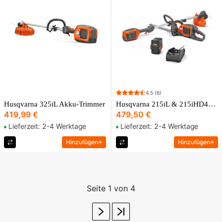
4.5
(6)
Husqvarna 325iL Akku-Trimmer
Husqvarna 215iL & 215iHD45 Heckenschere/Trimmerpaket
419,99 €
479,50 €
Lieferzeit: 2-4 Werktage
Lieferzeit: 2-4 Werktage
Hinzufügen
Hinzufügen
Seite 1 von 4