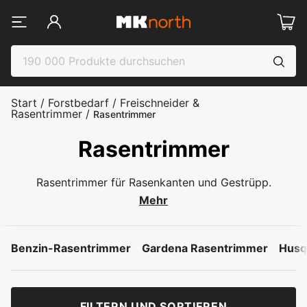
Start
/
Forstbedarf
/
Freischneider &
Rasentrimmer
/
Rasentrimmer
Rasentrimmer
Rasentrimmer für Rasenkanten und Gestrüpp.
Mehr
Benzin-Rasentrimmer
Gardena Rasentrimmer
Husq
FILTERN UND SORTIEREN