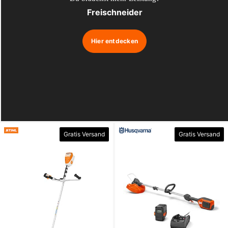
Freischneider
Hier entdecken
Gratis Versand
Gratis Versand