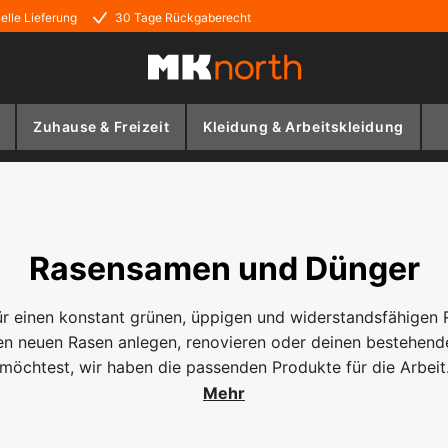
elle Lieferung
30 Tage Rückgaberecht
Zuhause & Freizeit
Kleidung & Arbeitskleidung
Rasensamen und Dünger
ür einen konstant grünen, üppigen und widerstandsfähigen R
en neuen Rasen anlegen, renovieren oder deinen bestehend
möchtest, wir haben die passenden Produkte für die Arbeit
Mehr