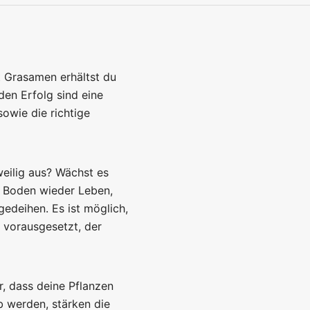
 Grasamen erhältst du
en Erfolg sind eine
owie die richtige
eilig aus? Wächst es
 Boden wieder Leben,
edeihen. Es ist möglich,
 vorausgesetzt, der
r, dass deine Pflanzen
b werden, stärken die