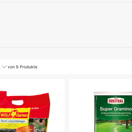
4
von
9 Produkte