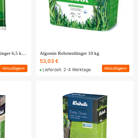
Substral Super Gramino Rasendünger 6,5 kg für 200-250 m²
Algomin Roboterdünger 10 kg
53,03 €
Hinzufügen
Hinzufügen
Lieferzeit: 2-4 Werktage