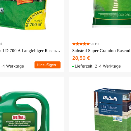
5)
5.0
(1)
WOLF-Garten LD 700 A Langlebiger Rasendünger
28,50 €
Hinzufügen
 2-4 Werktage
Lieferzeit: 2-4 Werktage