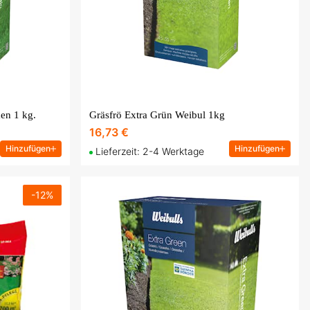
en 1 kg.
Gräsfrö Extra Grün Weibul 1kg
16,73 €
Hinzufügen
Hinzufügen
Lieferzeit: 2-4 Werktage
-
12
%