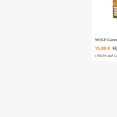
WOLF-Garten
15,89 €
17
Nicht auf L