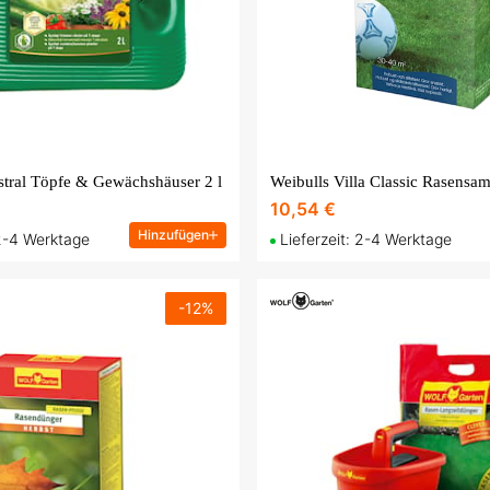
stral Töpfe & Gewächshäuser 2 l
Weibulls Villa Classic Rasensam
10,54 €
Hinzufügen
 2-4 Werktage
Lieferzeit: 2-4 Werktage
-
12
%