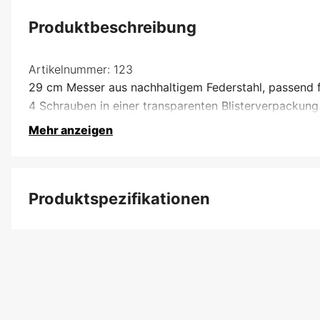
Produktbeschreibung
Artikelnummer:
123
29 cm Messer aus nachhaltigem Federstahl, passend f
4 Schrauben in einer transparenten Blisterverpackung
Mehr anzeigen
Produktspezifikationen
Produktfilterung
Garantie