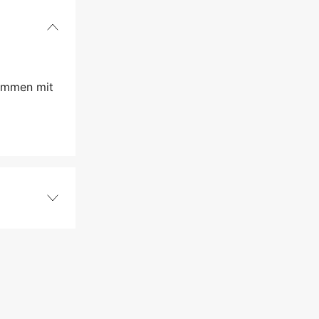
sammen mit
Messer
3 Jahre