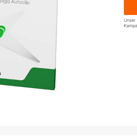
Unser 
Kamp