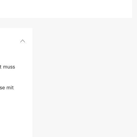
it muss
se mit