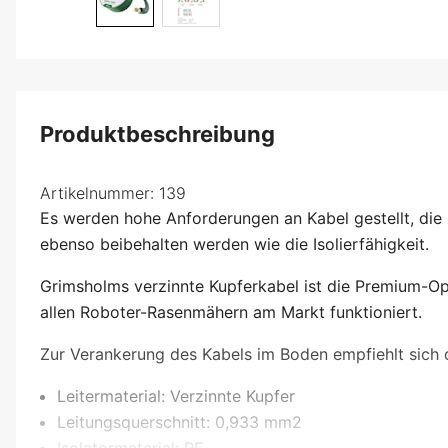
Produktbeschreibung
Artikelnummer:
139
Es werden hohe Anforderungen an Kabel gestellt, die 
ebenso beibehalten werden wie die Isolierfähigkeit.
Grimsholms verzinnte Kupferkabel ist die Premium-Opt
allen Roboter-Rasenmähern am Markt funktioniert.
Zur Verankerung des Kabels im Boden empfiehlt sich 
Leitermaterial: Verzinnte Kupfer
Leitungsquerschnitt: 0,933 mm2
Isolatormaterial: PE