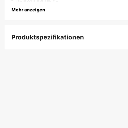
Mehr anzeigen
Produktspezifikationen
Dicke
Kabellänge
Produktfilterung
Garantie