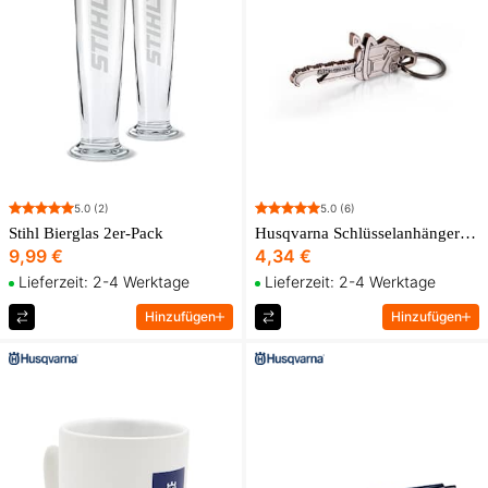
5.0
(2)
5.0
(6)
Stihl Bierglas 2er-Pack
Husqvarna Schlüsselanhänger/Flaschenöffner Kettensäge
9,99 €
4,34 €
Lieferzeit: 2-4 Werktage
Lieferzeit: 2-4 Werktage
Hinzufügen
Hinzufügen