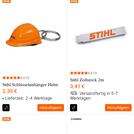
5.0
(1)
5.0
(1)
Stihl Zollstock 2m
Stihl Schlüsselanhänger Helm
3,41 €
2,35 €
Versandfertig in 5-7
Lieferzeit: 2-4 Werktage
Werktagen
Hinzufügen
Hinzufügen