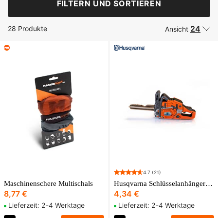
FILTERN UND SORTIEREN
24
28 Produkte
Ansicht
4.7
(21)
Maschinenschere Multischals
Husqvarna Schlüsselanhänger Motorsäge LED
8,77 €
4,34 €
Lieferzeit: 2-4 Werktage
Lieferzeit: 2-4 Werktage