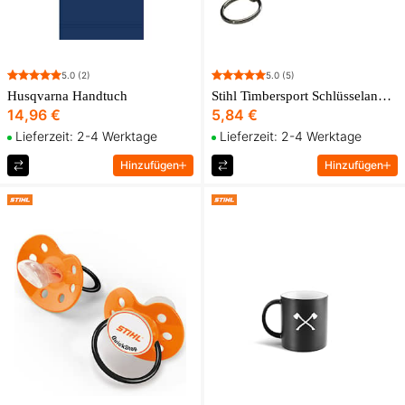
5.0
(2)
5.0
(5)
Husqvarna Handtuch
Stihl Timbersport Schlüsselanhänger Kettensäge
14,96 €
5,84 €
Lieferzeit: 2-4 Werktage
Lieferzeit: 2-4 Werktage
Hinzufügen
Hinzufügen