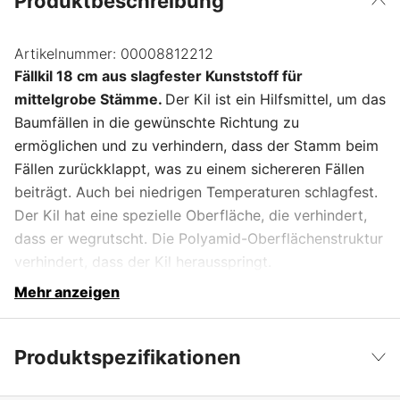
Produktbeschreibung
Artikelnummer:
00008812212
Fällkil 18 cm aus slagfester Kunststoff für
mittelgrobe Stämme.
Der Kil ist ein Hilfsmittel, um das
Baumfällen in die gewünschte Richtung zu
ermöglichen und zu verhindern, dass der Stamm beim
Fällen zurückklappt, was zu einem sichereren Fällen
beiträgt. Auch bei niedrigen Temperaturen schlagfest.
Der Kil hat eine spezielle Oberfläche, die verhindert,
dass er wegrutscht. Die Polyamid-Oberflächenstruktur
verhindert, dass der Kil herausspringt.
Mehr anzeigen
Produktspezifikationen