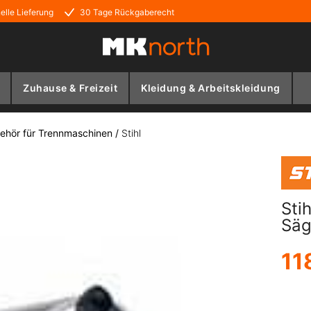
elle Lieferung
30 Tage Rückgaberecht
Zuhause & Freizeit
Kleidung & Arbeitskleidung
ehör für Trennmaschinen
/
Stihl
Sti
Säg
11