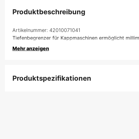
Produktbeschreibung
Artikelnummer:
42010071041
Tiefenbegrenzer für Kappmaschinen ermöglicht millim
Mehr anzeigen
Produktspezifikationen
Garantie
Globale Garantie