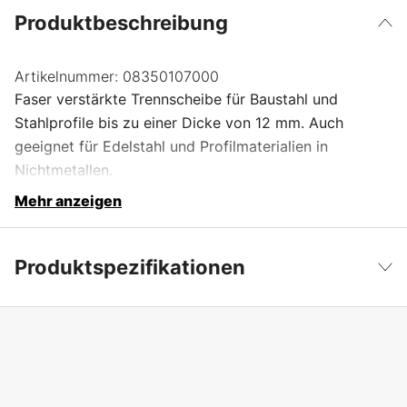
Produktbeschreibung
Artikelnummer:
08350107000
Faser verstärkte Trennscheibe für Baustahl und
Stahlprofile bis zu einer Dicke von 12 mm. Auch
geeignet für Edelstahl und Profilmaterialien in
Nichtmetallen.
Mehr anzeigen
Produktspezifikationen
Durchmesser
300 mm
Weniger anzeigen
Mittelbohrung
20 mm
Art der Klinge
Faserverstärkt