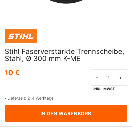
Stihl Faserverstärkte Trennscheibe,
Stahl, Ø 300 mm K-ME
10 €
-
+
INKL. MWST
Lieferzeit: 2-4 Werktage
IN DEN WARENKORB