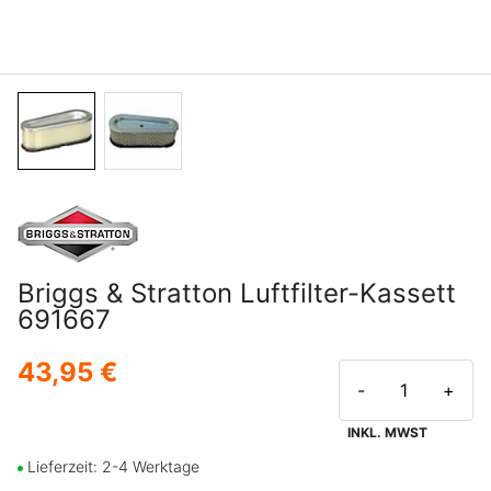
Briggs & Stratton Luftfilter-Kassett
691667
43,95 €
-
+
INKL. MWST
Lieferzeit: 2-4 Werktage