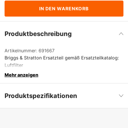
IN DEN WARENKORB
Produktbeschreibung
Artikelnummer:
691667
Briggs & Stratton Ersatzteil gemäß Ersatzteilkatalog:
Luftfilter
Mehr anzeigen
Produktspezifikationen
Produktfilterung
Filter
Weniger anzeigen
Garantie
1 Jahre