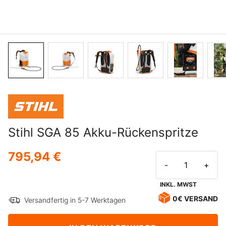
Stihl SGA 85 Akku-Rückenspritze
795,94 €
-
+
INKL. MWST
0€ VERSAND
Versandfertig in 5-7 Werktagen