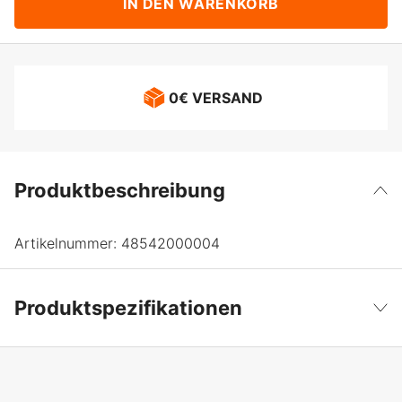
IN DEN WARENKORB
0€ VERSAND
Produktbeschreibung
Artikelnummer:
48542000004
Produktspezifikationen
Globale Garantie
yes
Weniger anzeigen