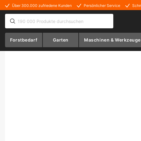
Über 300.000 zufriedene Kunden
Persönlicher Service
Schn
Forstbedarf
Garten
Maschinen & Werkzeuge