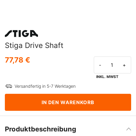
Stiga Drive Shaft
77,78 €
-
+
INKL. MWST
Versandfertig in 5-7 Werktagen
IN DEN WARENKORB
Produktbeschreibung