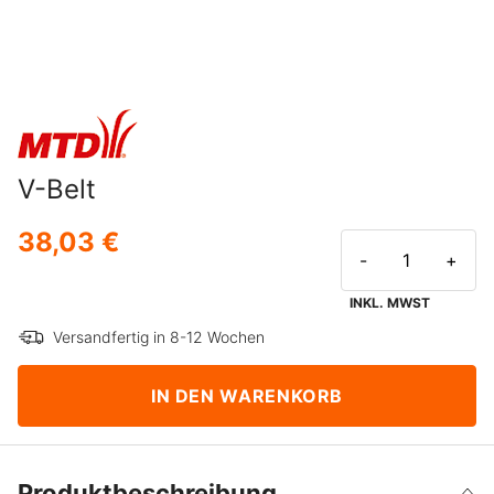
V-Belt
38,03 €
-
+
INKL. MWST
Versandfertig in 8-12 Wochen
IN DEN WARENKORB
Produktbeschreibung