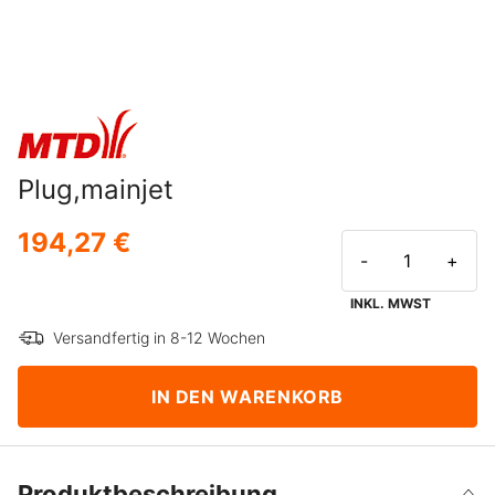
Plug,mainjet
194,27 €
-
+
INKL. MWST
Versandfertig in 8-12 Wochen
IN DEN WARENKORB
Produktbeschreibung