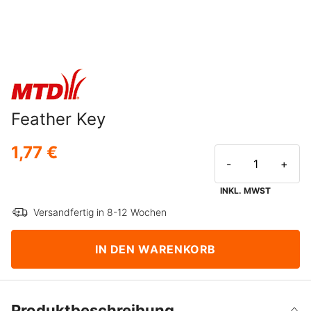
Feather Key
1,77 €
-
+
INKL. MWST
Versandfertig in 8-12 Wochen
IN DEN WARENKORB
Produktbeschreibung