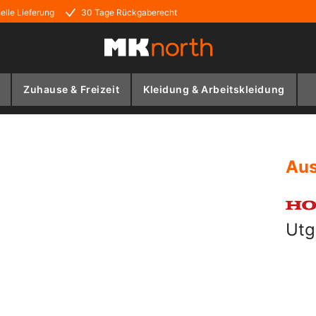
elle Lieferung
30 Tage Rückgaberecht
Zuhause & Freizeit
Kleidung & Arbeitskleidung
Aus
Utg