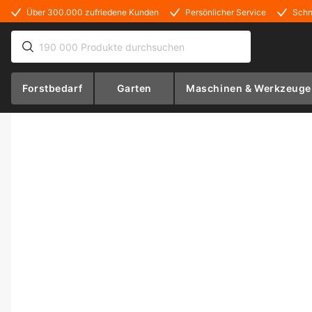
Über 300.000 zufriedene Kunden
Persönlicher Service
Schn
Forstbedarf
Garten
Maschinen & Werkzeuge