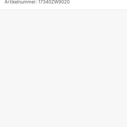
Artikelnummer:
17340ZW9020