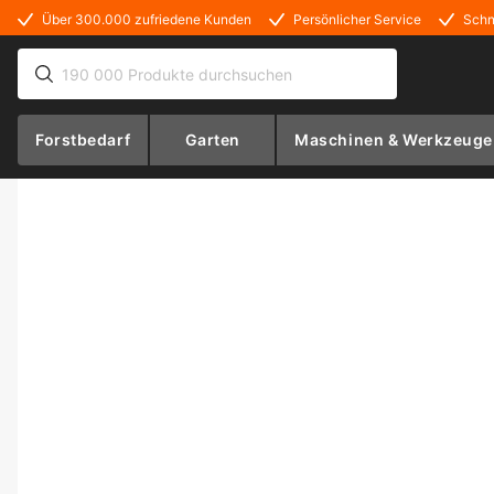
Über 300.000 zufriedene Kunden
Persönlicher Service
Schn
Forstbedarf
Garten
Maschinen & Werkzeuge