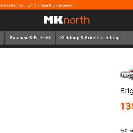
elle Lieferung
30 Tage Rückgaberecht
Zuhause & Freizeit
Kleidung & Arbeitskleidung
Bri
13
V