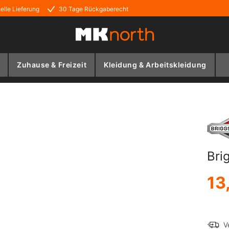
elle Lieferung
30 Tage Rückgaberecht
Zuhause & Freizeit
Kleidung & Arbeitskleidung
Bri
13
V