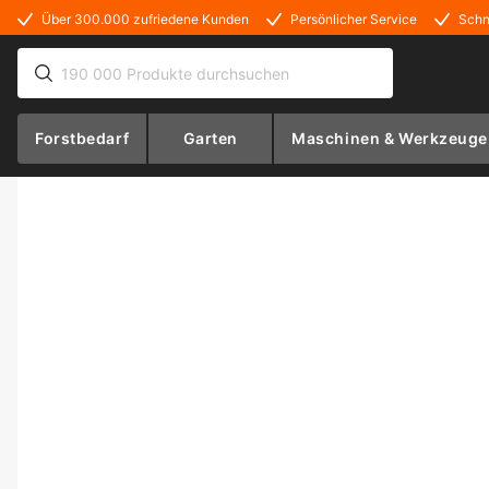
Über 300.000 zufriedene Kunden
Persönlicher Service
Schn
Forstbedarf
Garten
Maschinen & Werkzeuge