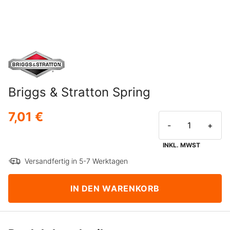
Briggs & Stratton Spring
7,01 €
-
+
INKL. MWST
Versandfertig in 5-7 Werktagen
IN DEN WARENKORB