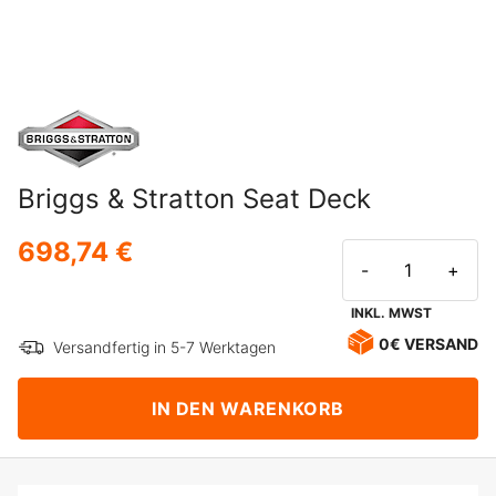
Briggs & Stratton Seat Deck
698,74 €
-
+
INKL. MWST
0€ VERSAND
Versandfertig in 5-7 Werktagen
IN DEN WARENKORB