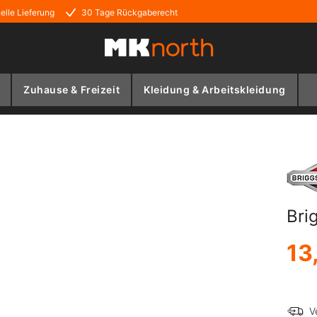
elle Lieferung
30 Tage Rückgaberecht
Zuhause & Freizeit
Kleidung & Arbeitskleidung
Bri
13
V