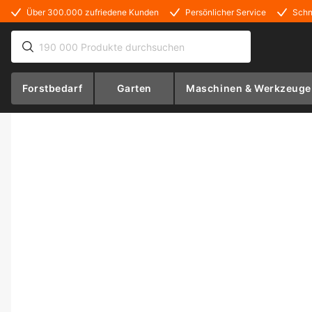
Über 300.000 zufriedene Kunden
Persönlicher Service
Schn
Forstbedarf
Garten
Maschinen & Werkzeuge