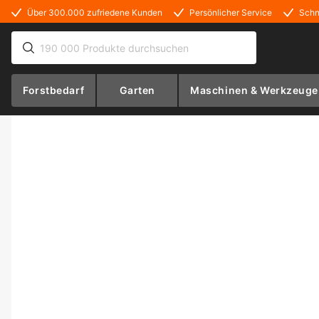
Über 300.000 zufriedene Kunden
Persönlicher Service
Schn
Forstbedarf
Garten
Maschinen & Werkzeuge