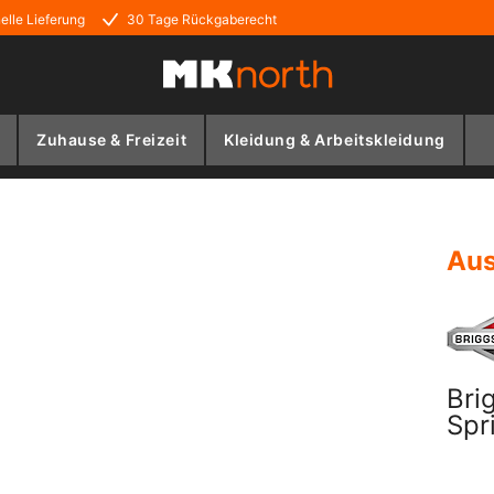
elle Lieferung
30 Tage Rückgaberecht
Zuhause & Freizeit
Kleidung & Arbeitskleidung
Aus
Bri
Spr