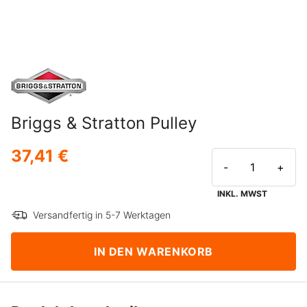
Briggs & Stratton Pulley
37,41 €
-
+
INKL. MWST
Versandfertig in 5-7 Werktagen
IN DEN WARENKORB