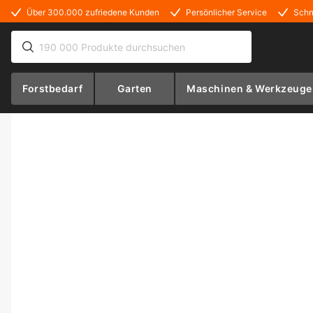
Über 300.000 zufriedene Kunden
Persönlicher Service
Schn
Forstbedarf
Garten
Maschinen & Werkzeuge