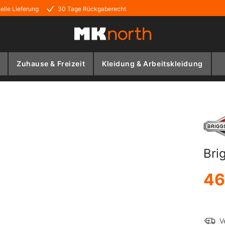
elle Lieferung
30 Tage Rückgaberecht
Zuhause & Freizeit
Kleidung & Arbeitskleidung
Bri
46
V