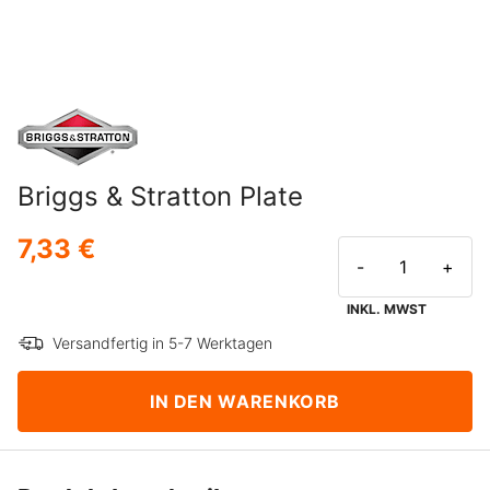
Briggs & Stratton Plate
7,33 €
-
+
INKL. MWST
Versandfertig in 5-7 Werktagen
IN DEN WARENKORB