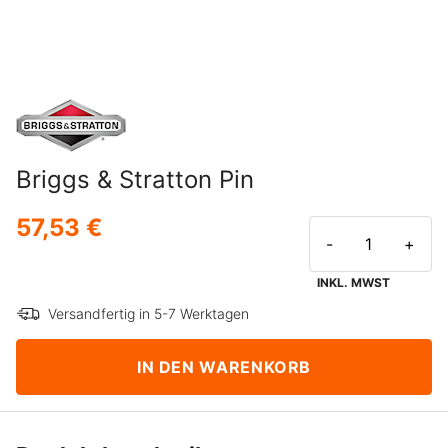
Briggs & Stratton Pin
57,53 €
-
+
INKL. MWST
Versandfertig in 5-7 Werktagen
IN DEN WARENKORB