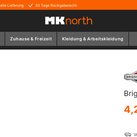
elle Lieferung
30 Tage Rückgaberecht
Zuhause & Freizeit
Kleidung & Arbeitskleidung
Bri
4,
V