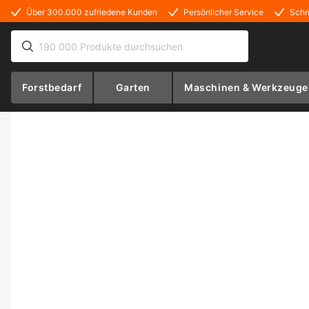
Über 300.000 zufriedene Kunden
Persönlicher Service
Schn
Forstbedarf
Garten
Maschinen & Werkzeuge