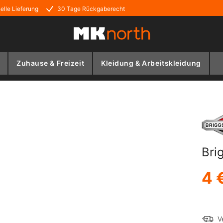
elle Lieferung
30 Tage Rückgaberecht
Zuhause & Freizeit
Kleidung & Arbeitskleidung
Bri
4 
V