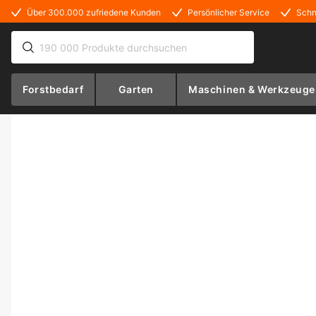
Über 300.000 zufriedene Kunden
Persönlicher Service
Schn
Forstbedarf
Garten
Maschinen & Werkzeuge