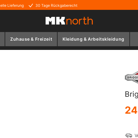
elle Lieferung
30 Tage Rückgaberecht
Zuhause & Freizeit
Kleidung & Arbeitskleidung
Bri
24
V