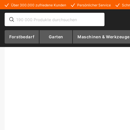
Über 300.000 zufriedene Kunden
Persönlicher Service
Schn
Forstbedarf
Garten
Maschinen & Werkzeuge