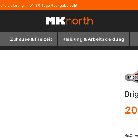
elle Lieferung
30 Tage Rückgaberecht
Zuhause & Freizeit
Kleidung & Arbeitskleidung
Bri
20
V