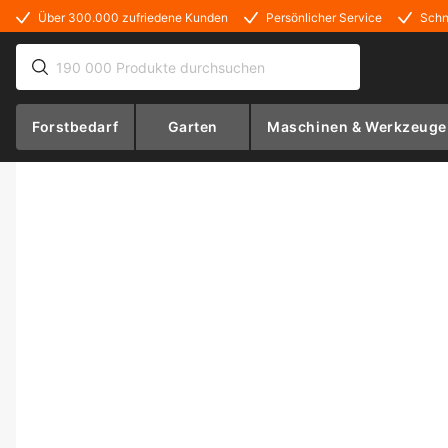
Über 300.000 zufriedene Kunden
Persönlicher Service
Schn
Forstbedarf
Garten
Maschinen & Werkzeuge