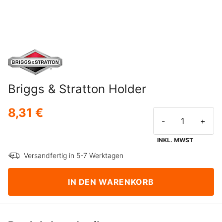
Briggs & Stratton Holder
8,31 €
-
+
INKL. MWST
Versandfertig in 5-7 Werktagen
IN DEN WARENKORB