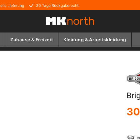
elle Lieferung
30 Tage Rückgaberecht
Zuhause & Freizeit
Kleidung & Arbeitskleidung
Bri
30
V