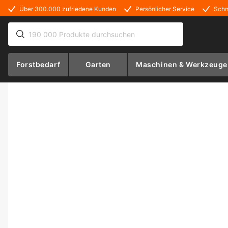
Über 300.000 zufriedene Kunden
Persönlicher Service
Schn
Forstbedarf
Garten
Maschinen & Werkzeuge