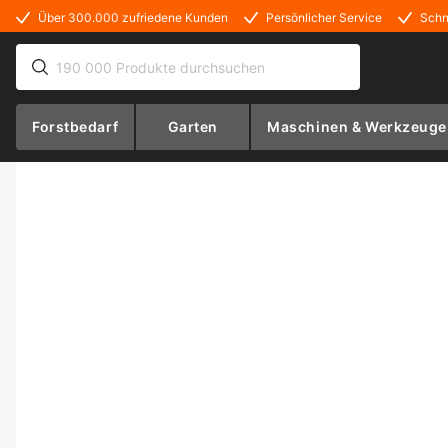
Über 300.000 zufriedene Kunden
Persönlicher Service
Schn
Forstbedarf
Garten
Maschinen & Werkzeuge