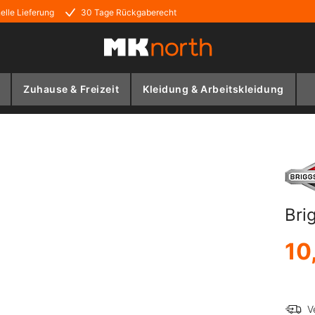
elle Lieferung
30 Tage Rückgaberecht
Zuhause & Freizeit
Kleidung & Arbeitskleidung
Bri
10
V