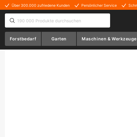
Über 300.000 zufriedene Kunden
Persönlicher Service
Schn
Forstbedarf
Garten
Maschinen & Werkzeuge