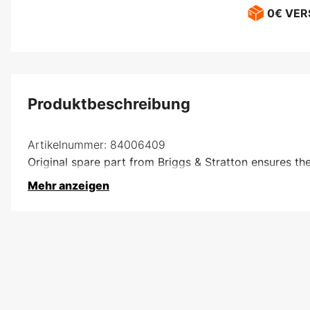
0€ VE
Produktbeschreibung
Artikelnummer:
84006409
Original spare part from Briggs & Stratton ensures t
Mehr anzeigen