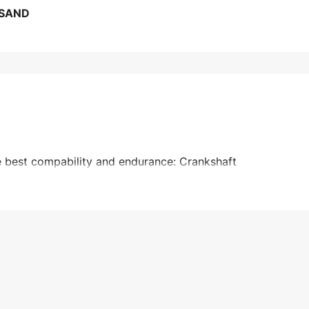
RSAND
he best compability and endurance: Crankshaft