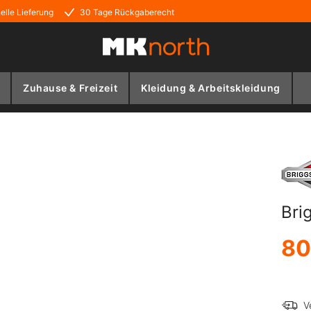
elle Lieferung
30 Tage Rückgaberecht
Zuhause & Freizeit
Kleidung & Arbeitskleidung
Bri
80
V