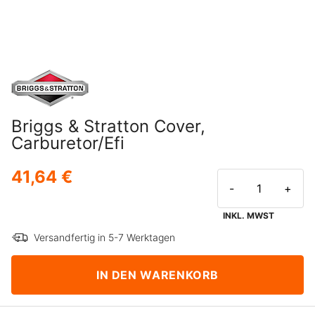
Briggs & Stratton Cover,
Carburetor/Efi
41,64 €
-
+
INKL. MWST
Versandfertig in 5-7 Werktagen
IN DEN WARENKORB