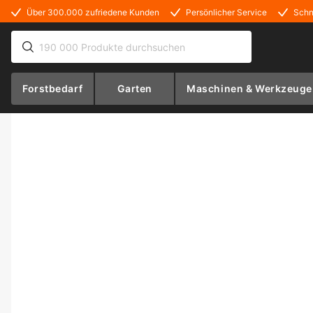
Über 300.000 zufriedene Kunden
Persönlicher Service
Schn
Forstbedarf
Garten
Maschinen & Werkzeuge