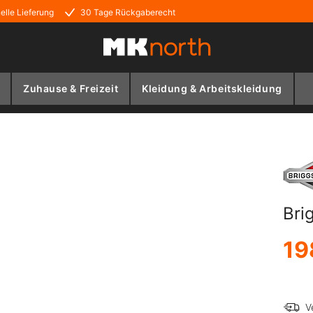
elle Lieferung
30 Tage Rückgaberecht
Zuhause & Freizeit
Kleidung & Arbeitskleidung
Bri
19
V