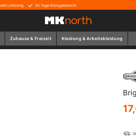
elle Lieferung
30 Tage Rückgaberecht
Zuhause & Freizeit
Kleidung & Arbeitskleidung
Bri
17
V