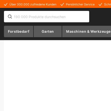
Über 300.000 zufriedene Kunden
Persönlicher Service
Schn
Forstbedarf
Garten
Maschinen & Werkzeuge