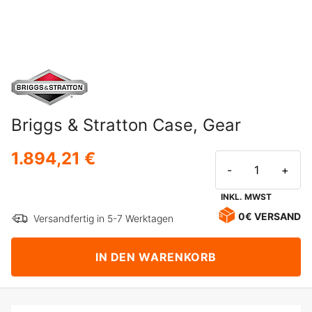
Briggs & Stratton Case, Gear
1.894,21 €
-
+
INKL. MWST
0€ VERSAND
Versandfertig in 5-7 Werktagen
IN DEN WARENKORB