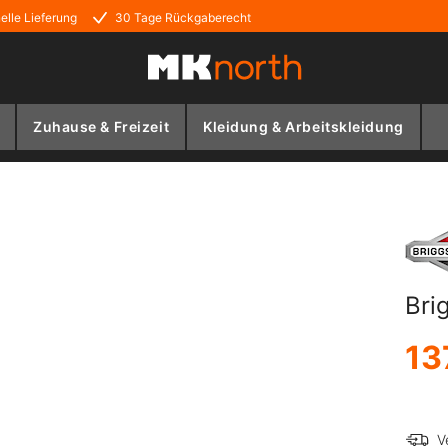
elle Lieferung
30 Tage Rückgaberecht
Zuhause & Freizeit
Kleidung & Arbeitskleidung
Bri
13
V