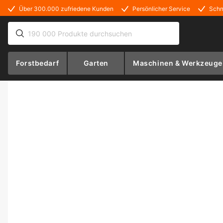
Über 300.000 zufriedene Kunden
Persönlicher Service
Schn
Forstbedarf
Garten
Maschinen & Werkzeuge