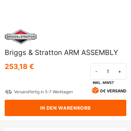
Briggs & Stratton ARM ASSEMBLY
253,18 €
-
+
INKL. MWST
0€ VERSAND
Versandfertig in 5-7 Werktagen
IN DEN WARENKORB