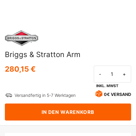
Briggs & Stratton Arm
280,15 €
-
+
INKL. MWST
0€ VERSAND
Versandfertig in 5-7 Werktagen
IN DEN WARENKORB