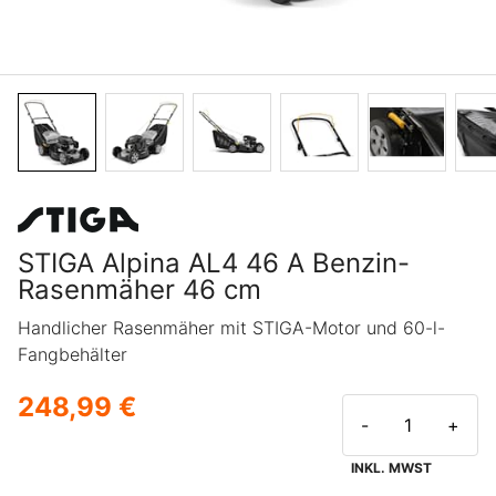
STIGA Alpina AL4 46 A Benzin-
Rasenmäher 46 cm
Handlicher Rasenmäher mit STIGA-Motor und 60-l-
Fangbehälter
248,99 €
-
+
INKL. MWST