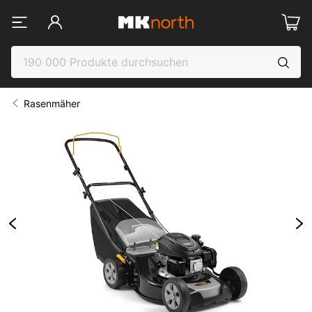
Rasenmäher