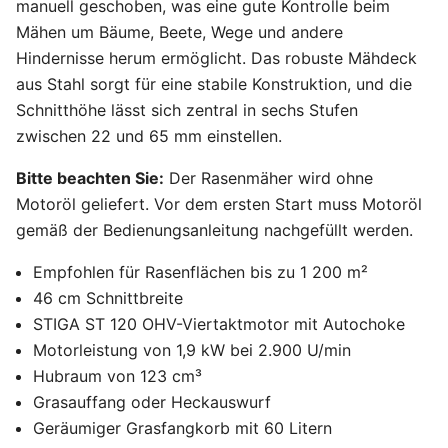
manuell geschoben, was eine gute Kontrolle beim
Mähen um Bäume, Beete, Wege und andere
Hindernisse herum ermöglicht. Das robuste Mähdeck
aus Stahl sorgt für eine stabile Konstruktion, und die
Schnitthöhe lässt sich zentral in sechs Stufen
zwischen 22 und 65 mm einstellen.
Bitte beachten Sie:
Der Rasenmäher wird ohne
Motoröl geliefert. Vor dem ersten Start muss Motoröl
gemäß der Bedienungsanleitung nachgefüllt werden.
Empfohlen für Rasenflächen bis zu 1 200 m²
46 cm Schnittbreite
STIGA ST 120 OHV-Viertaktmotor mit Autochoke
Motorleistung von 1,9 kW bei 2.900 U/min
Hubraum von 123 cm³
Grasauffang oder Heckauswurf
Geräumiger Grasfangkorb mit 60 Litern