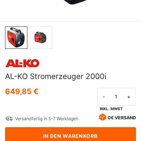
AL-KO Stromerzeuger 2000i
649,85 €
-
+
INKL. MWST
0€ VERSAND
Versandfertig in 5-7 Werktagen
IN DEN WARENKORB