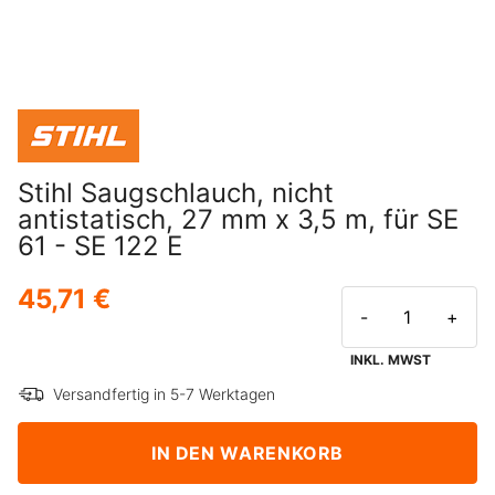
Stihl Saugschlauch, nicht
antistatisch, 27 mm x 3,5 m, für SE
61 - SE 122 E
45,71 €
-
+
INKL. MWST
Versandfertig in 5-7 Werktagen
IN DEN WARENKORB