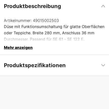
Produktbeschreibung
Artikelnummer:
49015002503
Düse mit Funktionsumschaltung für glatte Oberflächen
oder Teppiche. Breite 280 mm, Anschluss 36 mm
Durchmesser. Passend für SE 61 - SE 122 E.
Mehr anzeigen
Produktspezifikationen
Produktfilterung
Düsen
Weniger anzeigen
Globale Garantie
yes
Garantie
1 Jahre