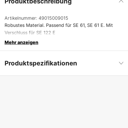
Produktbeschreibung
Artikelnummer:
49015009015
Robustes Material. Passend für SE 61, SE 61 E. Mit
Verschluss für SE 122 E
Mehr anzeigen
Produktspezifikationen
Garantie
1 Jahre
Weniger anzeigen
Globale Garantie
yes