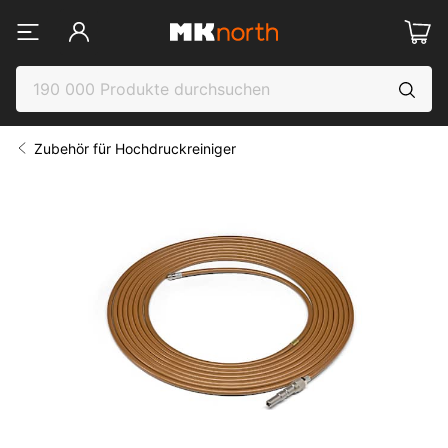
Zubehör für Hochdruckreiniger