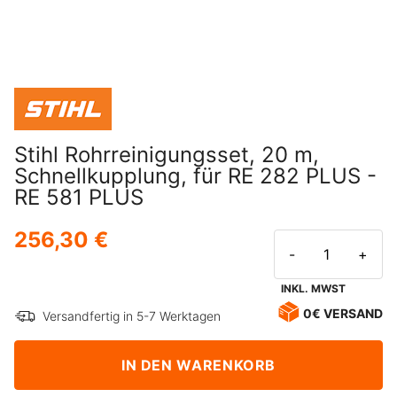
Stihl Rohrreinigungsset, 20 m,
Schnellkupplung, für RE 282 PLUS -
RE 581 PLUS
256,30 €
-
+
INKL. MWST
0€ VERSAND
Versandfertig in 5-7 Werktagen
IN DEN WARENKORB